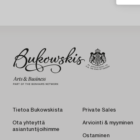
Tietoa Bukowskista
Private Sales
Ota yhteyttä
Arviointi & myyminen
asiantuntijoihimme
Ostaminen