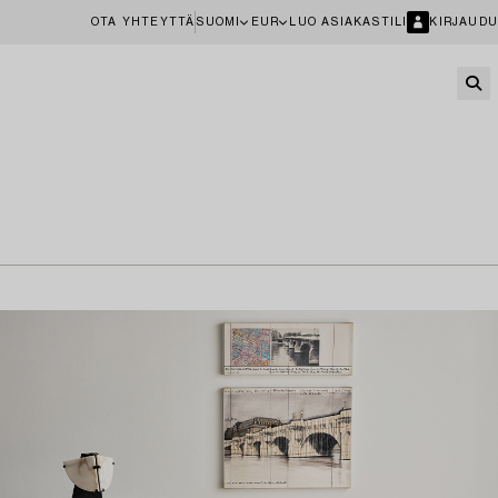
OTA YHTEYTTÄ
SUOMI
EUR
LUO ASIAKASTILI
KIRJAUDU