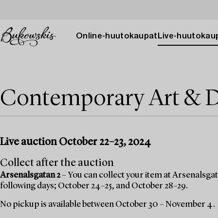
Online-huutokaupat
Live-huutokau
Contemporary Art & D
Live auction October 22–23, 2024
Collect after the auction
Arsenalsgatan 2
– You can collect your item at Arsenalsgata
following days; October 24–25, and October 28–29.
No pickup is available between October 30 – November 4.