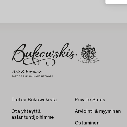
Tietoa Bukowskista
Private Sales
Ota yhteyttä
Arviointi & myyminen
asiantuntijoihimme
Ostaminen