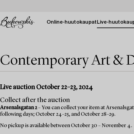
Online-huutokaupat
Live-huutokau
Contemporary Art & D
Live auction October 22–23, 2024
Collect after the auction
Arsenalsgatan 2
– You can collect your item at Arsenalsgata
following days; October 24–25, and October 28–29.
No pickup is available between October 30 – November 4.