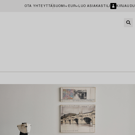
OTA YHTEYTTÄ
SUOMI
EUR
LUO ASIAKASTILI
KIRJAUDU