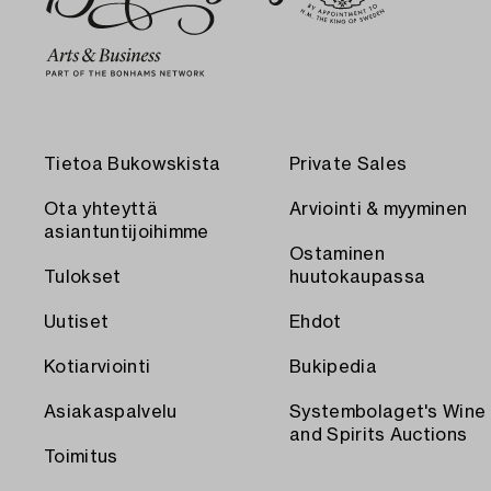
Tietoa Bukowskista
Private Sales
Ota yhteyttä
Arviointi & myyminen
asiantuntijoihimme
Ostaminen
Tulokset
huutokaupassa
Uutiset
Ehdot
Kotiarviointi
Bukipedia
Asiakaspalvelu
Systembolaget's Wine
and Spirits Auctions
Toimitus