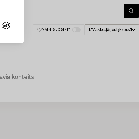
Aakkosjärjestyksessä
VAIN SUOSIKIT
avia kohteita.