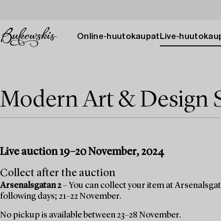
Online-huutokaupat
Live-huutokau
Modern Art & Design 
Live auction 19–20 November, 2024
Collect after the auction
Arsenalsgatan 2
– You can collect your item at Arsenalsgata
following days; 21–22 November.
No pickup is available between 23–28 November.