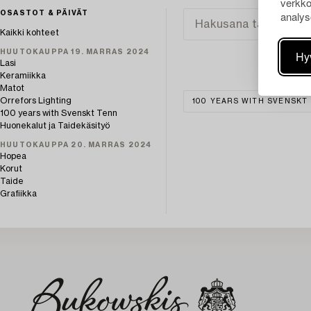
verkko
analys
OSASTOT & PÄIVÄT
Kaikki kohteet
HUUTOKAUPPA 19. MARRAS 2024
Hy
Lasi
Keramiikka
Matot
Orrefors Lighting
100 YEARS WITH SVENSKT
100 years with Svenskt Tenn
Huonekalut ja Taidekäsityö
HUUTOKAUPPA 20. MARRAS 2024
Hopea
Korut
Taide
Grafiikka