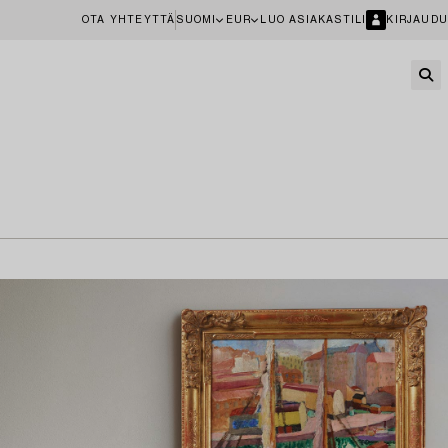
OTA YHTEYTTÄ
SUOMI
EUR
LUO ASIAKASTILI
KIRJAUDU