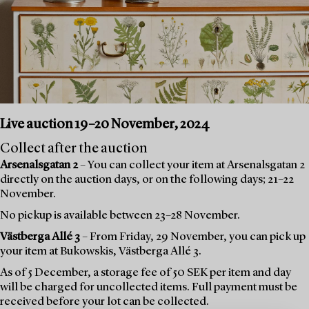
Live auction 19–20 November, 2024
Collect after the auction
Arsenalsgatan 2
– You can collect your item at Arsenalsgatan 2
directly on the auction days, or on the following days; 21–22
November.
No pickup is available between 23–28 November.
Västberga Allé 3
– From Friday, 29 November, you can pick up
your item at Bukowskis, Västberga Allé 3.
As of 5 December, a storage fee of 50 SEK per item and day
will be charged for uncollected items. Full payment must be
received before your lot can be collected.