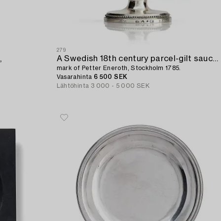
279
,
A Swedish 18th century parcel-gilt sauce bowl,
mark of Petter Eneroth, Stockholm 1785.
Vasarahinta
6 500 SEK
Lähtöhinta
3 000 - 5 000 SEK