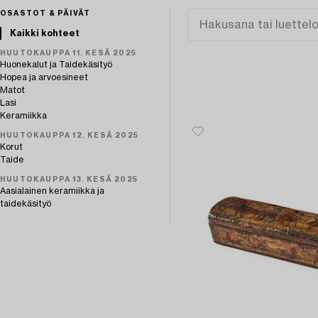
OSASTOT & PÄIVÄT
Kaikki kohteet
HUUTOKAUPPA 11. KESÄ 2025
Huonekalut ja Taidekäsityö
Hopea ja arvoesineet
Matot
Lasi
Keramiikka
HUUTOKAUPPA 12. KESÄ 2025
Korut
Taide
HUUTOKAUPPA 13. KESÄ 2025
Aasialainen keramiikka ja
taidekäsityö