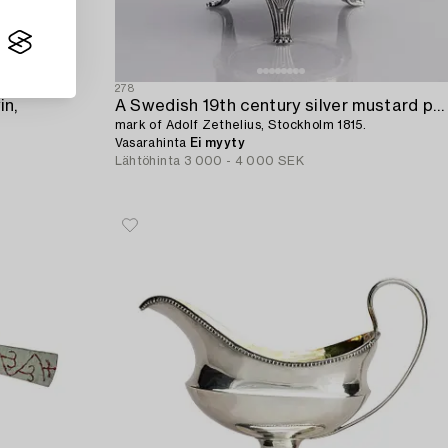
278
in,
A Swedish 19th century silver mustard pot and spoon,
mark of Adolf Zethelius, Stockholm 1815.
Vasarahinta
Ei myyty
Lähtöhinta
3 000 - 4 000 SEK