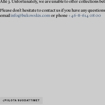
Allé 3. Unfortunately, we are unable to offer collections
Please don’t hesitate to contact us if you have any question
email
info@bukowskis.com
or phone
+46-8-614 08 00
PIILOTA SUODATTIMET