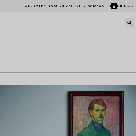
OTA YHTEYTTÄ
SUOMI
EUR
LUO ASIAKASTILI
KIRJAUDU