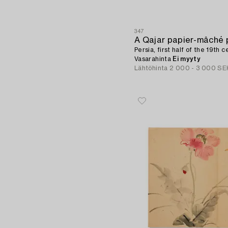
347
Persia, first half of the 19th c
Vasarahinta
Ei myyty
Lähtöhinta
2 000 - 3 000 SE