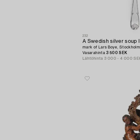
232
A Swedish silver soup l
mark of Lars Boye, Stockholm
Vasarahinta
3 500 SEK
Lähtöhinta
3 000 - 4 000 SE