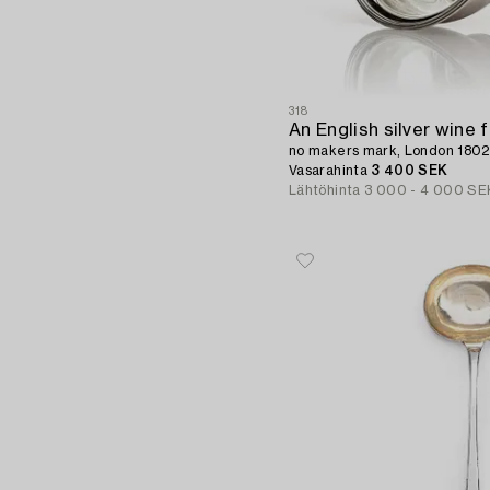
318
An English silver wine f
no makers mark, London 1802
Vasarahinta
3 400 SEK
Lähtöhinta
3 000 - 4 000 SE