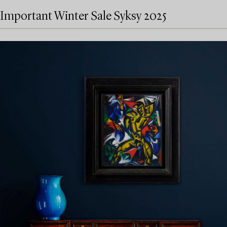
Important Winter Sale Syksy 2025