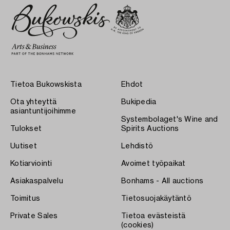
Tietoa Bukowskista
Ehdot
Ota yhteyttä
Bukipedia
asiantuntijoihimme
Systembolaget's Wine and
Tulokset
Spirits Auctions
Uutiset
Lehdistö
Kotiarviointi
Avoimet työpaikat
Asiakaspalvelu
Bonhams - All auctions
Toimitus
Tietosuojakäytäntö
Private Sales
Tietoa evästeistä
(cookies)