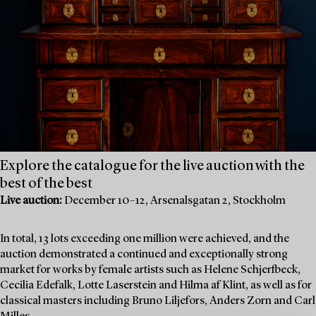
Explore the catalogue for the live auction with the
best of the best
Live auction:
December 10–12, Arsenalsgatan 2, Stockholm
In total, 13 lots exceeding one million were achieved, and the
auction demonstrated a continued and exceptionally strong
market for works by female artists such as Helene Schjerfbeck,
Cecilia Edefalk, Lotte Laserstein and Hilma af Klint, as well as for
classical masters including Bruno Liljefors, Anders Zorn and Carl