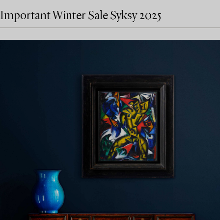
Important Winter Sale Syksy 2025