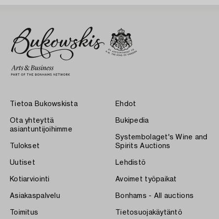
Tietoa Bukowskista
Ehdot
Ota yhteyttä
Bukipedia
asiantuntijoihimme
Systembolaget's Wine and
Tulokset
Spirits Auctions
Uutiset
Lehdistö
Kotiarviointi
Avoimet työpaikat
Asiakaspalvelu
Bonhams - All auctions
Toimitus
Tietosuojakäytäntö