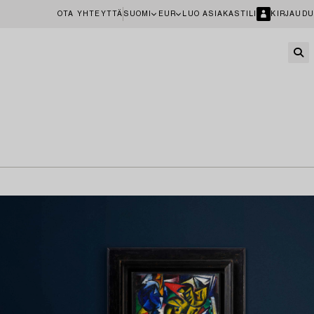
OTA YHTEYTTÄ
SUOMI
EUR
LUO ASIAKASTILI
KIRJAUDU