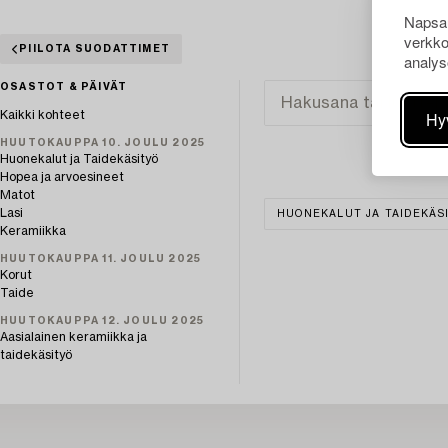
Napsau
verkko
PIILOTA SUODATTIMET
analys
OSASTOT & PÄIVÄT
Hy
Kaikki kohteet
HUUTOKAUPPA 10. JOULU 2025
Huonekalut ja Taidekäsityö
Hopea ja arvoesineet
Matot
Lasi
HUONEKALUT JA TAIDEKÄS
Keramiikka
HUUTOKAUPPA 11. JOULU 2025
Korut
Taide
HUUTOKAUPPA 12. JOULU 2025
Aasialainen keramiikka ja
taidekäsityö