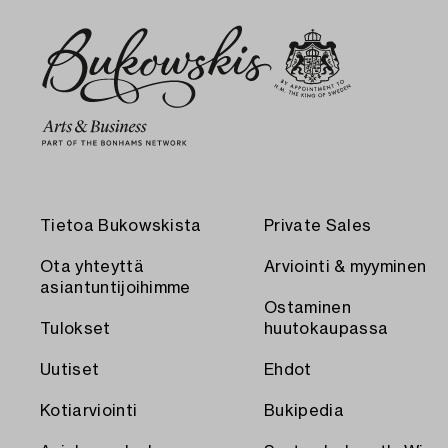
Tietoa Bukowskista
Private Sales
Ota yhteyttä
Arviointi & myyminen
asiantuntijoihimme
Ostaminen
Tulokset
huutokaupassa
Uutiset
Ehdot
Kotiarviointi
Bukipedia