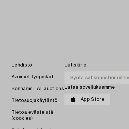
Lehdistö
Uutiskirje
Avoimet työpaikat
Lataa sovelluksemme
Bonhams - All auctions
App Store
Tietosuojakäytäntö
Tietoa evästeistä
(cookies)