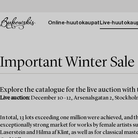
Online-huutokaupat
Live-huutokau
Important Winter Sale 
Explore the catalogue for the live auction with t
Live auction:
December 10–12, Arsenalsgatan 2, Stockho
In total, 13 lots exceeding one million were achieved, and
exceptionally strong market for works by female artists su
Laserstein and Hilma af Klint, as well as for classical mas