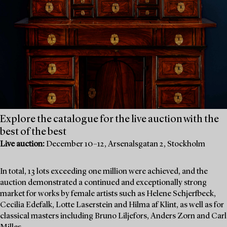
Explore the catalogue for the live auction with the
best of the best
Live auction:
December 10–12, Arsenalsgatan 2, Stockholm
In total, 13 lots exceeding one million were achieved, and the
auction demonstrated a continued and exceptionally strong
market for works by female artists such as Helene Schjerfbeck,
Cecilia Edefalk, Lotte Laserstein and Hilma af Klint, as well as for
classical masters including Bruno Liljefors, Anders Zorn and Carl