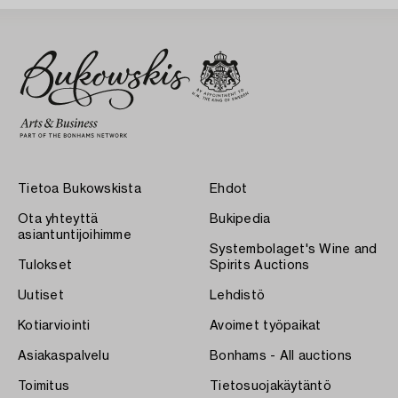
Tietoa Bukowskista
Ehdot
Ota yhteyttä
Bukipedia
asiantuntijoihimme
Systembolaget's Wine and
Tulokset
Spirits Auctions
Uutiset
Lehdistö
Kotiarviointi
Avoimet työpaikat
Asiakaspalvelu
Bonhams - All auctions
Toimitus
Tietosuojakäytäntö