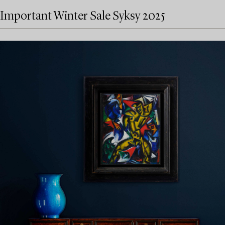
Important Winter Sale Syksy 2025