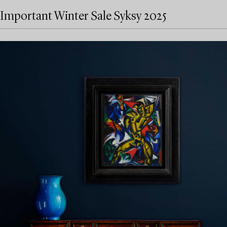
Important Winter Sale Syksy 2025