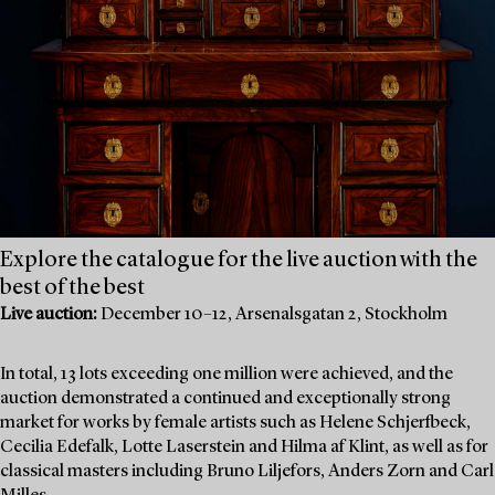
Explore the catalogue for the live auction with the
best of the best
Live auction:
December 10–12, Arsenalsgatan 2, Stockholm
In total, 13 lots exceeding one million were achieved, and the
auction demonstrated a continued and exceptionally strong
market for works by female artists such as Helene Schjerfbeck,
Cecilia Edefalk, Lotte Laserstein and Hilma af Klint, as well as for
classical masters including Bruno Liljefors, Anders Zorn and Carl