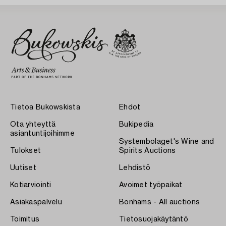
Tietoa Bukowskista
Ehdot
Ota yhteyttä
Bukipedia
asiantuntijoihimme
Systembolaget's Wine and
Tulokset
Spirits Auctions
Uutiset
Lehdistö
Kotiarviointi
Avoimet työpaikat
Asiakaspalvelu
Bonhams - All auctions
Toimitus
Tietosuojakäytäntö