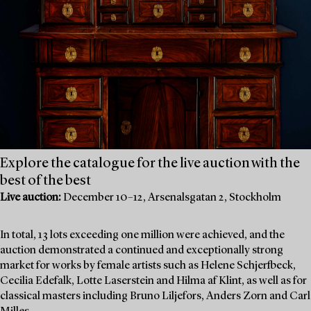
Explore the catalogue for the live auction with the
best of the best
Live auction:
December 10–12, Arsenalsgatan 2, Stockholm
In total, 13 lots exceeding one million were achieved, and the
auction demonstrated a continued and exceptionally strong
market for works by female artists such as Helene Schjerfbeck,
Cecilia Edefalk, Lotte Laserstein and Hilma af Klint, as well as for
classical masters including Bruno Liljefors, Anders Zorn and Carl