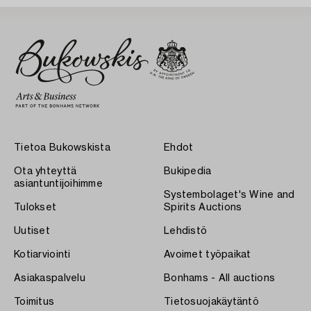
Tietoa Bukowskista
Ehdot
Ota yhteyttä
Bukipedia
asiantuntijoihimme
Systembolaget's Wine and
Tulokset
Spirits Auctions
Uutiset
Lehdistö
Kotiarviointi
Avoimet työpaikat
Asiakaspalvelu
Bonhams - All auctions
Toimitus
Tietosuojakäytäntö