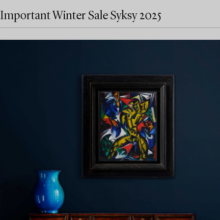
Important Winter Sale Syksy 2025