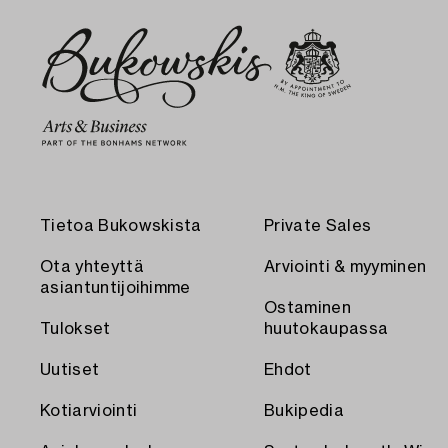
Tietoa Bukowskista
Private Sales
Ota yhteyttä
Arviointi & myyminen
asiantuntijoihimme
Ostaminen
Tulokset
huutokaupassa
Uutiset
Ehdot
Kotiarviointi
Bukipedia