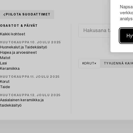
Napsau
verkko
PIILOTA SUODATTIMET
analys
OSASTOT & PÄIVÄT
Hy
Kaikki kohteet
HUUTOKAUPPA 10. JOULU 2025
Huonekalut ja Taidekäsityö
Hopea ja arvoesineet
Matot
Lasi
KORUT
TYHJENNÄ KAIK
Keramiikka
HUUTOKAUPPA 11. JOULU 2025
Korut
Taide
HUUTOKAUPPA 12. JOULU 2025
Aasialainen keramiikka ja
taidekäsityö