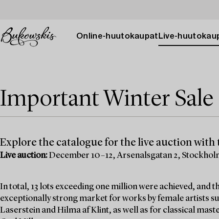
Online-huutokaupat
Live-huutokau
Important Winter Sale 
Explore the catalogue for the live auction with t
Live auction:
December 10–12, Arsenalsgatan 2, Stockho
In total, 13 lots exceeding one million were achieved, and
exceptionally strong market for works by female artists su
Laserstein and Hilma af Klint, as well as for classical mas