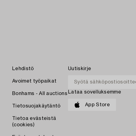
Lehdistö
Uutiskirje
Avoimet työpaikat
Lataa sovelluksemme
Bonhams - All auctions
App Store
Tietosuojakäytäntö
Tietoa evästeistä
(cookies)