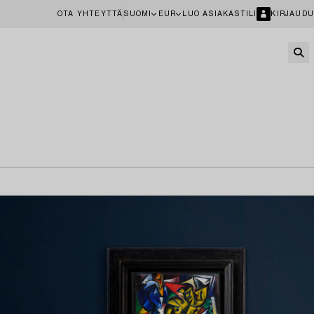
OTA YHTEYTTÄ
SUOMI
EUR
LUO ASIAKASTILI
KIRJAUDU