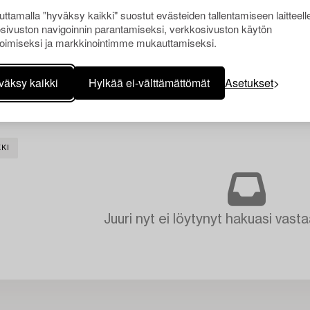
ttamalla "hyväksy kaikki" suostut evästeiden tallentamiseen laitteell
sivuston navigoinnin parantamiseksi, verkkosivuston käytön
oimiseksi ja markkinointimme mukauttamiseksi.
väksy kaikki
Hylkää ei-välttämättömät
Asetukset
KI
Juuri nyt ei löytynyt hakuasi vasta