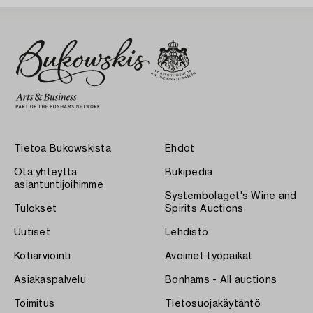
Tietoa Bukowskista
Ehdot
Ota yhteyttä
Bukipedia
asiantuntijoihimme
Systembolaget's Wine and
Tulokset
Spirits Auctions
Uutiset
Lehdistö
Kotiarviointi
Avoimet työpaikat
Asiakaspalvelu
Bonhams - All auctions
Toimitus
Tietosuojakäytäntö