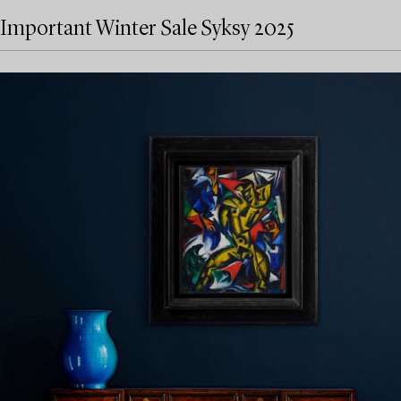
Important Winter Sale Syksy 2025