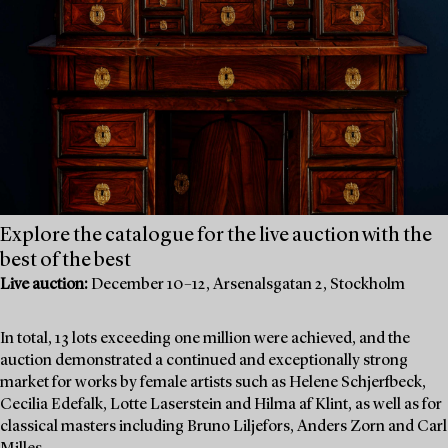
Explore the catalogue for the live auction with the
best of the best
Live auction:
December 10–12, Arsenalsgatan 2, Stockholm
In total, 13 lots exceeding one million were achieved, and the
auction demonstrated a continued and exceptionally strong
market for works by female artists such as Helene Schjerfbeck,
Cecilia Edefalk, Lotte Laserstein and Hilma af Klint, as well as for
classical masters including Bruno Liljefors, Anders Zorn and Carl