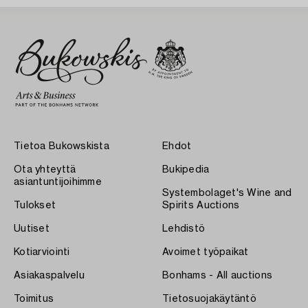
Tietoa Bukowskista
Ehdot
Ota yhteyttä
Bukipedia
asiantuntijoihimme
Systembolaget's Wine and
Tulokset
Spirits Auctions
Uutiset
Lehdistö
Kotiarviointi
Avoimet työpaikat
Asiakaspalvelu
Bonhams - All auctions
Toimitus
Tietosuojakäytäntö