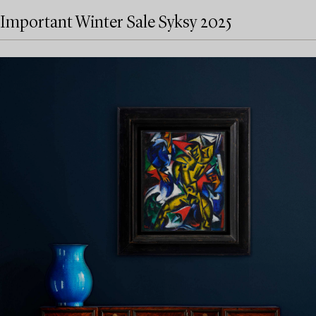
Important Winter Sale Syksy 2025