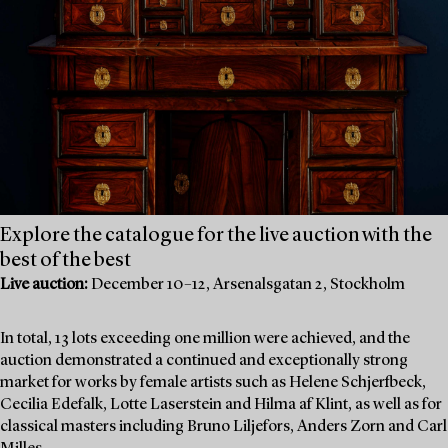
Explore the catalogue for the live auction with the
best of the best
Live auction:
December 10–12, Arsenalsgatan 2, Stockholm
In total, 13 lots exceeding one million were achieved, and the
auction demonstrated a continued and exceptionally strong
market for works by female artists such as Helene Schjerfbeck,
Cecilia Edefalk, Lotte Laserstein and Hilma af Klint, as well as for
classical masters including Bruno Liljefors, Anders Zorn and Carl