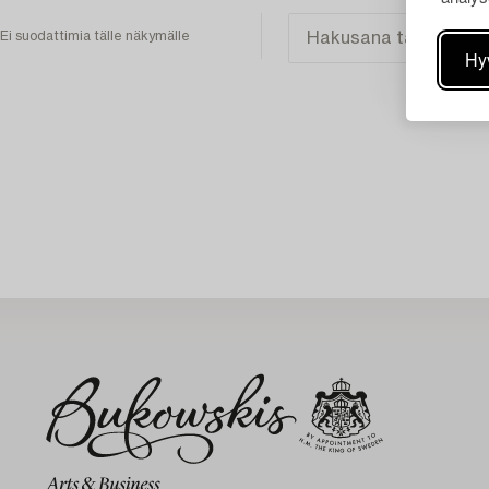
Ei suodattimia tälle näkymälle
Hy