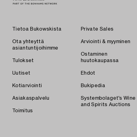
Tietoa Bukowskista
Private Sales
Ota yhteyttä
Arviointi & myyminen
asiantuntijoihimme
Ostaminen
Tulokset
huutokaupassa
Uutiset
Ehdot
Kotiarviointi
Bukipedia
Asiakaspalvelu
Systembolaget's Wine
and Spirits Auctions
Toimitus