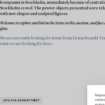
Kompaniet in Stockholm, immediately became of central im
Stockholm crowd. The pewter objects presented were relativ
with new shapes and sculpted figures.
Welcome to explore and bid on the items in this auction, and face
glow.
We are currently looking for items from Firma Svenskt Te
what we are looking for here ›
Napsau
verkko
PIILOTA SUODATTIMET
analys