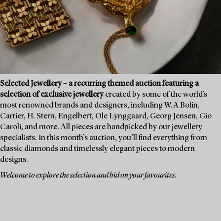
Selected Jewellery – a recurring themed auction featuring a
selection of exclusive jewellery
created by some of the world’s
most renowned brands and designers, including W.A Bolin,
Cartier, H. Stern, Engelbert, Ole Lynggaard, Georg Jensen, Gio
Caroli, and more. All pieces are handpicked by our jewellery
specialists. In this month’s auction, you’ll find everything from
classic diamonds and timelessly elegant pieces to modern
designs.
Welcome to explore the selection and bid on your favourites.