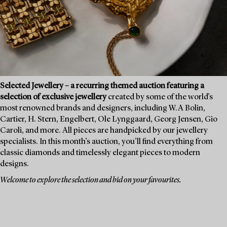
Selected Jewellery – a recurring themed auction featuring a
selection of exclusive jewellery
created by some of the world’s
most renowned brands and designers, including W.A Bolin,
Cartier, H. Stern, Engelbert, Ole Lynggaard, Georg Jensen, Gio
Caroli, and more. All pieces are handpicked by our jewellery
specialists. In this month’s auction, you’ll find everything from
classic diamonds and timelessly elegant pieces to modern
designs.
Welcome to explore the selection and bid on your favourites.