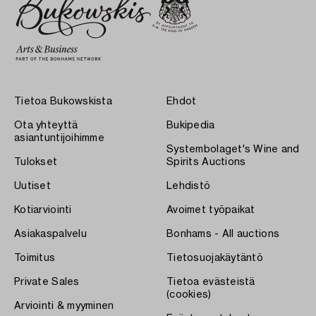
Tietoa Bukowskista
Ehdot
Ota yhteyttä
Bukipedia
asiantuntijoihimme
Systembolaget's Wine and
Tulokset
Spirits Auctions
Uutiset
Lehdistö
Kotiarviointi
Avoimet työpaikat
Asiakaspalvelu
Bonhams - All auctions
Toimitus
Tietosuojakäytäntö
Private Sales
Tietoa evästeistä
(cookies)
Arviointi & myyminen