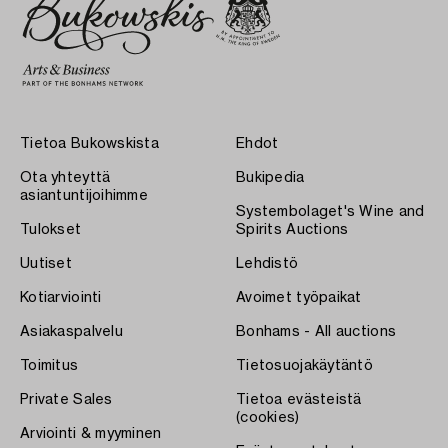
Tietoa Bukowskista
Ehdot
Ota yhteyttä
Bukipedia
asiantuntijoihimme
Systembolaget's Wine and
Tulokset
Spirits Auctions
Uutiset
Lehdistö
Kotiarviointi
Avoimet työpaikat
Asiakaspalvelu
Bonhams - All auctions
Toimitus
Tietosuojakäytäntö
Private Sales
Tietoa evästeistä
(cookies)
Arviointi & myyminen