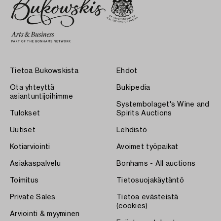
Tietoa Bukowskista
Ehdot
Ota yhteyttä
Bukipedia
asiantuntijoihimme
Systembolaget's Wine and
Tulokset
Spirits Auctions
Uutiset
Lehdistö
Kotiarviointi
Avoimet työpaikat
Asiakaspalvelu
Bonhams - All auctions
Toimitus
Tietosuojakäytäntö
Private Sales
Tietoa evästeistä
(cookies)
Arviointi & myyminen