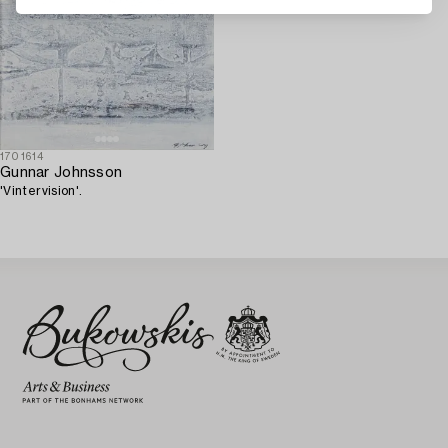
1701614
Gunnar Johnsson
'Vintervision'.