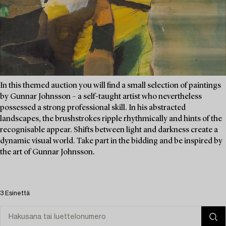
In this themed auction you will find a small selection of paintings
by Gunnar Johnsson – a self-taught artist who nevertheless
possessed a strong professional skill. In his abstracted
landscapes, the brushstrokes ripple rhythmically and hints of the
recognisable appear. Shifts between light and darkness create a
dynamic visual world. Take part in the bidding and be inspired by
the art of Gunnar Johnsson.
3 Esinettä