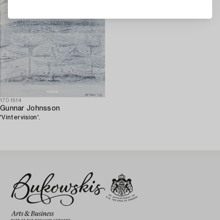
1701614
Gunnar Johnsson
'Vintervision'.