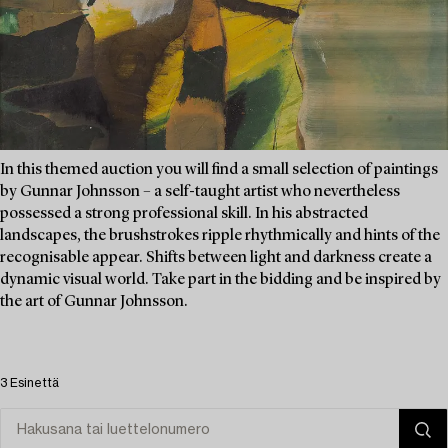
In this themed auction you will find a small selection of paintings
by Gunnar Johnsson – a self-taught artist who nevertheless
possessed a strong professional skill. In his abstracted
landscapes, the brushstrokes ripple rhythmically and hints of the
recognisable appear. Shifts between light and darkness create a
dynamic visual world. Take part in the bidding and be inspired by
the art of Gunnar Johnsson.
3 Esinettä