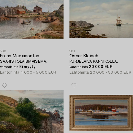
500
501
Frans Maexmontan
Oscar Kleineh
SAARISTOLAISMAISEMA.
PURJELAIVA RANNIKOLLA.
Ei myyty
20 000 EUR
Vasarahinta
Vasarahinta
Lähtöhinta
4 000 - 5 000 EUR
Lähtöhinta
20 000 - 30 000 EUR