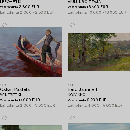
LEPOHETKI.
VIULUNSOITTAJA.
2 800 EUR
16 500 EUR
Vasarahinta
Vasarahinta
Lähtöhinta
2 000 - 2 500 EUR
Lähtöhinta
10 000 - 13 000 EUR
460
461
Oskari Paatela
Eero Järnefelt
VENERETKI.
KOIVIKKO.
11 000 EUR
6 200 EUR
Vasarahinta
Vasarahinta
Lähtöhinta
2 000 - 3 000 EUR
Lähtöhinta
4 000 - 5 000 EUR