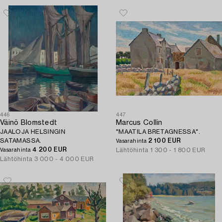
446
447
Väinö Blomstedt
Marcus Collin
JAALOJA HELSINGIN
"MAATILA BRETAGNESSA".
SATAMASSA.
2 100 EUR
Vasarahinta
4 200 EUR
Lähtöhinta
1 300 - 1 800 EUR
Vasarahinta
Lähtöhinta
3 000 - 4 000 EUR