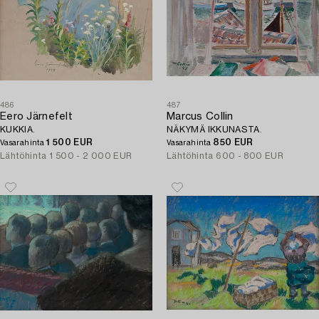
486
487
Eero Järnefelt
Marcus Collin
KUKKIA.
NÄKYMÄ IKKUNASTA.
1 500 EUR
850 EUR
Vasarahinta
Vasarahinta
Lähtöhinta
1 500 - 2 000 EUR
Lähtöhinta
600 - 800 EUR