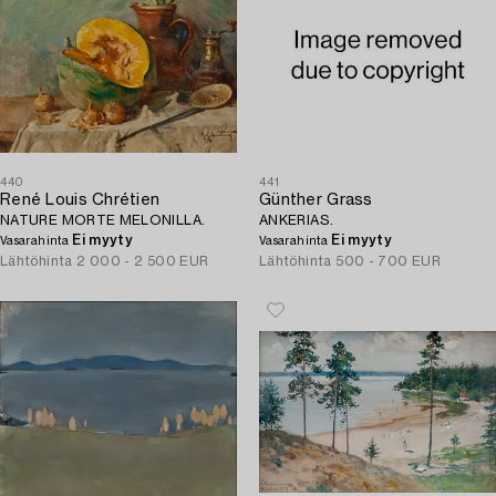
440
441
René Louis Chrétien
Günther Grass
NATURE MORTE MELONILLA.
ANKERIAS.
Ei myyty
Ei myyty
Vasarahinta
Vasarahinta
Lähtöhinta
2 000 - 2 500 EUR
Lähtöhinta
500 - 700 EUR