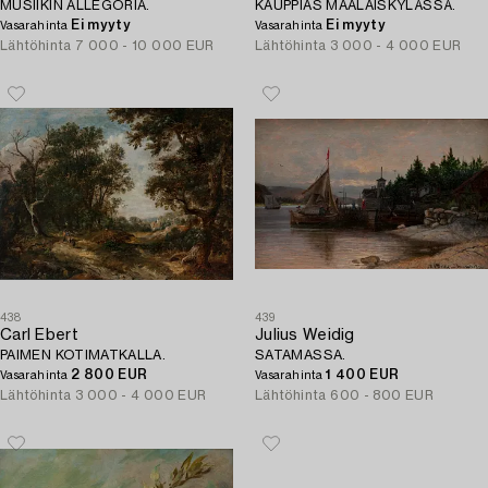
MUSIIKIN ALLEGORIA.
KAUPPIAS MAALAISKYLÄSSÄ.
Ei myyty
Ei myyty
Vasarahinta
Vasarahinta
Lähtöhinta
7 000 - 10 000 EUR
Lähtöhinta
3 000 - 4 000 EUR
438
439
Carl Ebert
Julius Weidig
PAIMEN KOTIMATKALLA.
SATAMASSA.
2 800 EUR
1 400 EUR
Vasarahinta
Vasarahinta
Lähtöhinta
3 000 - 4 000 EUR
Lähtöhinta
600 - 800 EUR