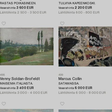
RASTAS POIKASINEEN.
TULVIVA KAPEENKOSKI.
3 600 EUR
2 200 EUR
Vasarahinta
Vasarahinta
Lähtöhinta
2 500 - 3 500 EUR
Lähtöhinta
600 - 800 EUR
498
499
Venny Soldan-Brofeldt
Marcus Collin
MAISEMA ITALIASTA.
SATAMASSA.
3 400 EUR
6 000 EUR
Vasarahinta
Vasarahinta
Lähtöhinta
3 000 - 4 000 EUR
Lähtöhinta
6 000 - 8 000 EUR