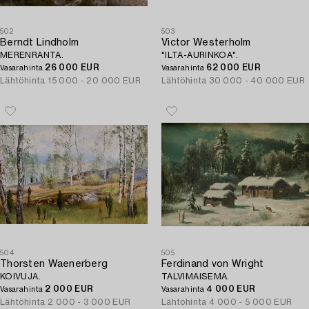
502
503
Berndt Lindholm
Victor Westerholm
MERENRANTA.
"ILTA-AURINKOA".
26 000 EUR
62 000 EUR
Vasarahinta
Vasarahinta
Lähtöhinta
15 000 - 20 000 EUR
Lähtöhinta
30 000 - 40 000 EUR
504
505
Thorsten Waenerberg
Ferdinand von Wright
KOIVUJA.
TALVIMAISEMA.
2 000 EUR
4 000 EUR
Vasarahinta
Vasarahinta
Lähtöhinta
2 000 - 3 000 EUR
Lähtöhinta
4 000 - 5 000 EUR