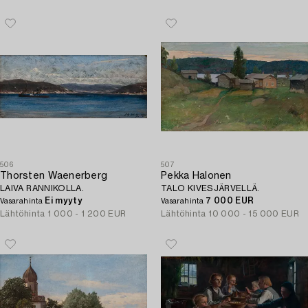
506
507
Thorsten Waenerberg
Pekka Halonen
LAIVA RANNIKOLLA.
TALO KIVESJÄRVELLÄ.
Ei myyty
7 000 EUR
Vasarahinta
Vasarahinta
Lähtöhinta
1 000 - 1 200 EUR
Lähtöhinta
10 000 - 15 000 EUR