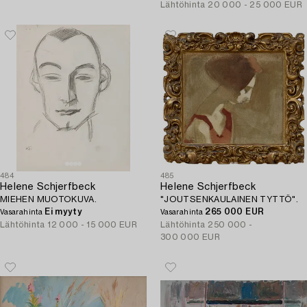
Lähtöhinta
20 000 - 25 000 EUR
484
485
Helene Schjerfbeck
Helene Schjerfbeck
MIEHEN MUOTOKUVA.
"JOUTSENKAULAINEN TYTTÖ".
Ei myyty
265 000 EUR
Vasarahinta
Vasarahinta
Lähtöhinta
12 000 - 15 000 EUR
Lähtöhinta
250 000 -
300 000 EUR