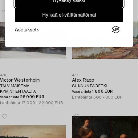
Hylkää ei-välttämättömät
Asetukset
476
477
Victor Westerholm
Alex Rapp
TALVIMAISEMA
SUNNUNTAIRETKI.
KYMINTEHTAALTA.
1 800 EUR
Vasarahinta
26 000 EUR
Lähtöhinta
600 - 800 EUR
Vasarahinta
Lähtöhinta
17 000 - 22 000 EUR