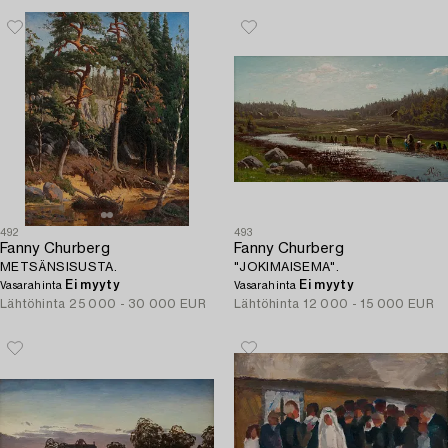
492
493
Fanny Churberg
Fanny Churberg
METSÄNSISUSTA.
"JOKIMAISEMA".
Ei myyty
Ei myyty
Vasarahinta
Vasarahinta
Lähtöhinta
25 000 - 30 000 EUR
Lähtöhinta
12 000 - 15 000 EUR