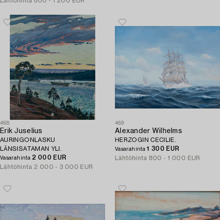
Lähtöhinta
800 - 1 200 EUR
468
469
Erik Juselius
Alexander Wilhelms
AURINGONLASKU
HERZOGIN CECILIE.
LÄNSISATAMAN YLI.
1 300 EUR
Vasarahinta
2 000 EUR
Lähtöhinta
800 - 1 000 EUR
Vasarahinta
Lähtöhinta
2 000 - 3 000 EUR