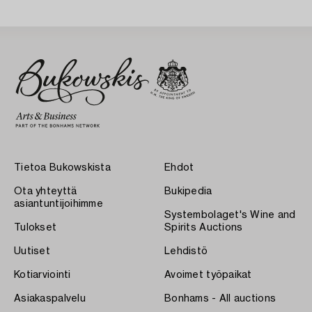
Tietoa Bukowskista
Ehdot
Ota yhteyttä
Bukipedia
asiantuntijoihimme
Systembolaget's Wine and
Tulokset
Spirits Auctions
Uutiset
Lehdistö
Kotiarviointi
Avoimet työpaikat
Asiakaspalvelu
Bonhams - All auctions