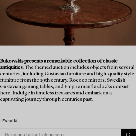
Bukowskis presents a remarkable collection of classic
antiquities.
The themed auction includes objects from several
centuries, including Gustavian furniture and high-quality style
furniture from the 19th century. Rococo mirrors, Swedish
Gustavian gaming tables, and Empire mantle clocks coexist
here. Indulge in timeless treasures and embark on a
captivating journey through centuries past.
1 Esinettä