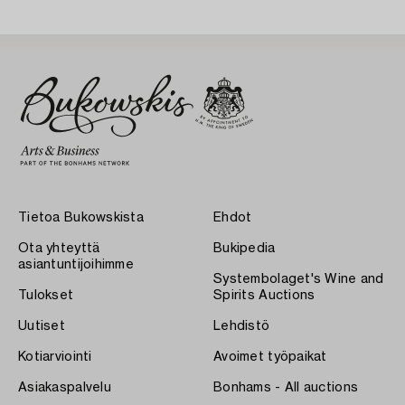
Tietoa Bukowskista
Ehdot
Ota yhteyttä
Bukipedia
asiantuntijoihimme
Systembolaget's Wine and
Tulokset
Spirits Auctions
Uutiset
Lehdistö
Kotiarviointi
Avoimet työpaikat
Asiakaspalvelu
Bonhams - All auctions