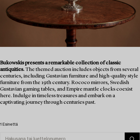
Bukowskis presents a remarkable collection of classic
antiquities.
The themed auction includes objects from several
centuries, including Gustavian furniture and high-quality style
furniture from the 19th century. Rococo mirrors, Swedish
Gustavian gaming tables, and Empire mantle clocks coexist
here. Indulge in timeless treasures and embark on a
captivating journey through centuries past.
1 Esinettä