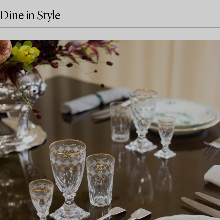
Dine in Style