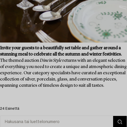
Invite your guests to a beautifully set table and gather around a
stunning meal to celebrate all the autumn and winter festivities.
The themed auction
Dine in Style
returns with an elegant selection
of everything you need to create a unique and atmospheric dining
experience. Our category specialists have curated an exceptional
collection of silver, porcelain, glass, and conversation pieces,
spanning centuries of timeless design to suit all tastes.
24 Esinettä