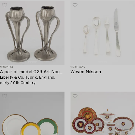
1593103
1600428
A pair of model 029 Art Nouveau pewter vases,
Wiwen Nilsson
Liberty & Co, Tudric, England,
.
early 20th Century.