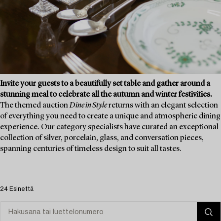
Invite your guests to a beautifully set table and gather around a
stunning meal to celebrate all the autumn and winter festivities.
The themed auction
Dine in Style
returns with an elegant selection
of everything you need to create a unique and atmospheric dining
experience. Our category specialists have curated an exceptional
collection of silver, porcelain, glass, and conversation pieces,
spanning centuries of timeless design to suit all tastes.
24 Esinettä