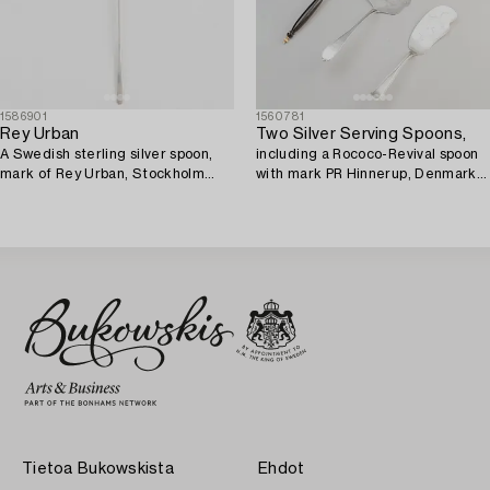
1586901
1560781
Rey Urban
Two Silver Serving Spoons,
A Swedish sterling silver spoon,
including a Rococo-Revival spoon
mark of Rey Urban, Stockholm
with mark PR Hinnerup, Denmark
1955.
1851.
Tietoa Bukowskista
Ehdot