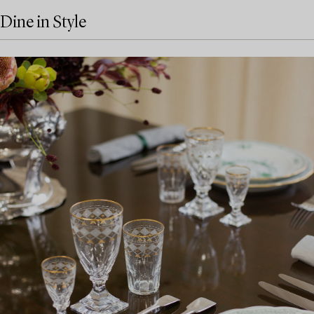
Dine in Style