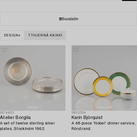
Suodatin
DESIGN
TYHJENNÄ KAIKKI
1574403
1600334
Atelier Borgila
Karin Björquist
A set of twelve sterling silver
A 48-piece 'Nobel' dinner service,
plates, Stockholm 1962.
Rörstrand.