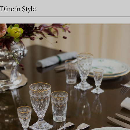
Dine in Style