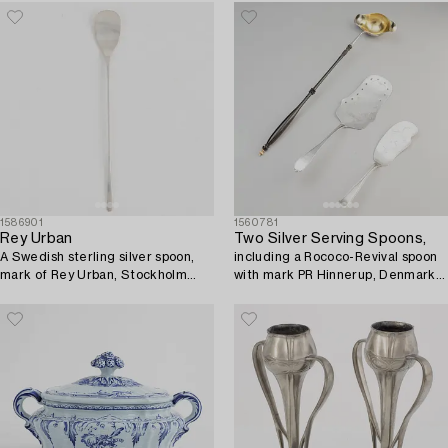
1586901
1560781
Rey Urban
Two Silver Serving Spoons,
A Swedish sterling silver spoon,
including a Rococo-Revival spoon
mark of Rey Urban, Stockholm
with mark PR Hinnerup, Denmark
1955.
1851.