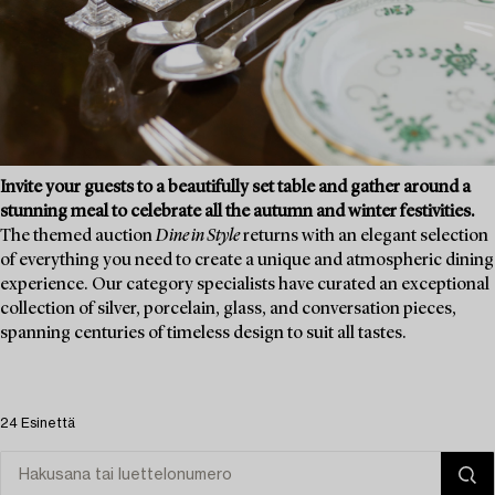
Invite your guests to a beautifully set table and gather around a
stunning meal to celebrate all the autumn and winter festivities.
The themed auction
Dine in Style
returns with an elegant selection
of everything you need to create a unique and atmospheric dining
experience. Our category specialists have curated an exceptional
collection of silver, porcelain, glass, and conversation pieces,
spanning centuries of timeless design to suit all tastes.
24 Esinettä