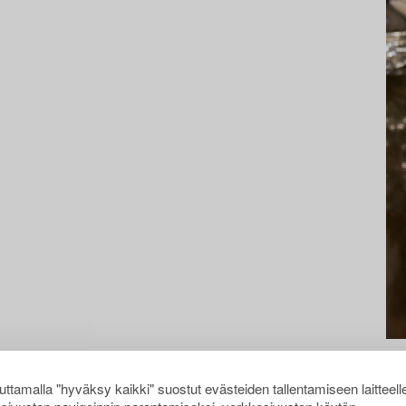
ttamalla "hyväksy kaikki" suostut evästeiden tallentamiseen laitteell