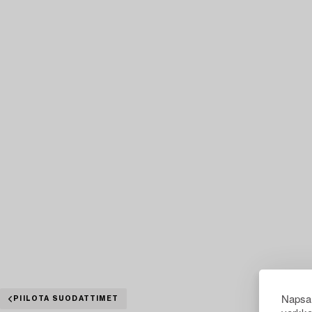
Napsau
PIILOTA SUODATTIMET