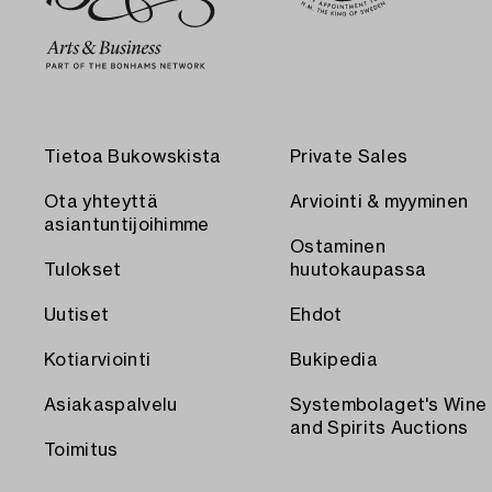
Tietoa Bukowskista
Private Sales
Ota yhteyttä
Arviointi & myyminen
asiantuntijoihimme
Ostaminen
Tulokset
huutokaupassa
Uutiset
Ehdot
Kotiarviointi
Bukipedia
Asiakaspalvelu
Systembolaget's Wine
and Spirits Auctions
Toimitus