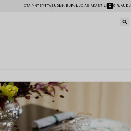
OTA YHTEYTTÄ
SUOMI
EUR
LUO ASIAKASTILI
KIRJAUDU