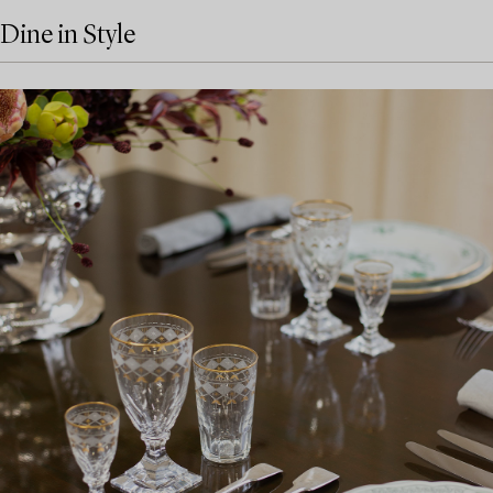
Dine in Style