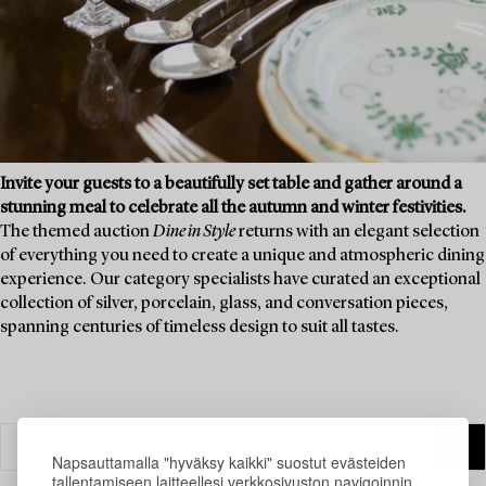
Invite your guests to a beautifully set table and gather around a
stunning meal to celebrate all the autumn and winter festivities.
The themed auction
Dine in Style
returns with an elegant selection
of everything you need to create a unique and atmospheric dining
experience. Our category specialists have curated an exceptional
collection of silver, porcelain, glass, and conversation pieces,
spanning centuries of timeless design to suit all tastes.
Napsauttamalla "hyväksy kaikki" suostut evästeiden
tallentamiseen laitteellesi verkkosivuston navigoinnin