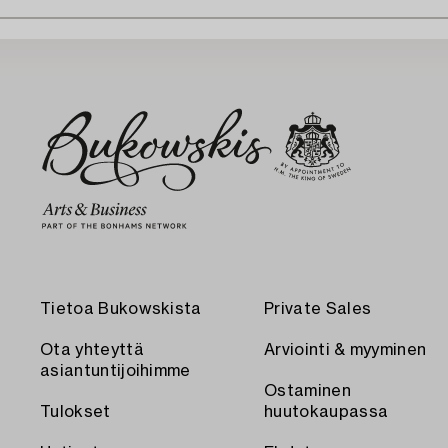
Tietoa Bukowskista
Private Sales
Ota yhteyttä
Arviointi & myyminen
asiantuntijoihimme
Ostaminen
Tulokset
huutokaupassa