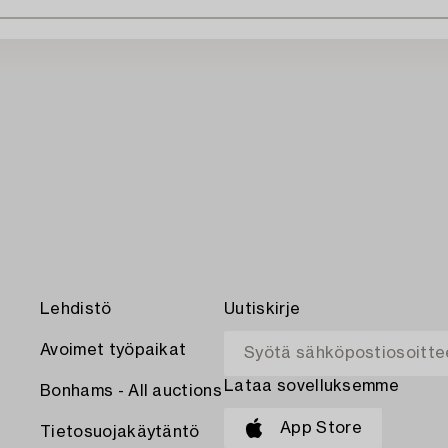
Lehdistö
Uutiskirje
Avoimet työpaikat
Lataa sovelluksemme
Bonhams - All auctions
App Store
Tietosuojakäytäntö