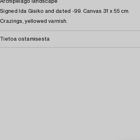
Archipelago landscape
Signed Ida Gisiko and dated -99. Canvas 31 x 55 cm.
Crazings, yellowed varnish.
Tietoa ostamisesta