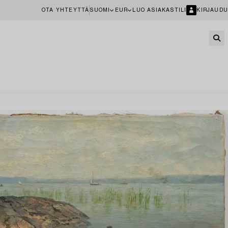
OTA YHTEYTTÄ
SUOMI
EUR
LUO ASIAKASTILI
KIRJAUDU