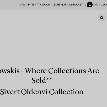
OTA YHTEYTTÄ
SUOMI
EUR
LUO ASIAKASTILI
KIRJAUDU
wskis - Where Collections Are
Sold**
Sivert Oldenvi Collection