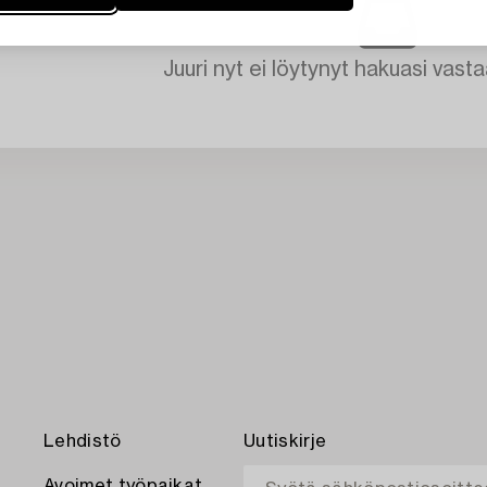
Juuri nyt ei löytynyt hakuasi vasta
Lehdistö
Uutiskirje
Avoimet työpaikat