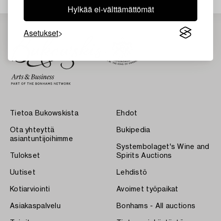
Hylkää ei-välttämättömät
Asetukset
Tietoa Bukowskista
Ehdot
Ota yhteyttä
Bukipedia
asiantuntijoihimme
Systembolaget's Wine and
Tulokset
Spirits Auctions
Uutiset
Lehdistö
Kotiarviointi
Avoimet työpaikat
Asiakaspalvelu
Bonhams - All auctions