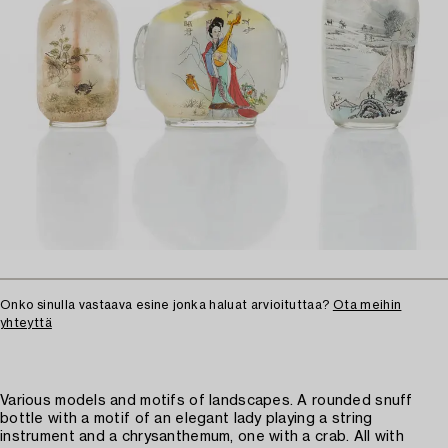
Onko sinulla vastaava esine jonka haluat arvioituttaa?
Ota meihin
yhteyttä
Various models and motifs of landscapes. A rounded snuff
bottle with a motif of an elegant lady playing a string
instrument and a chrysanthemum, one with a crab. All with