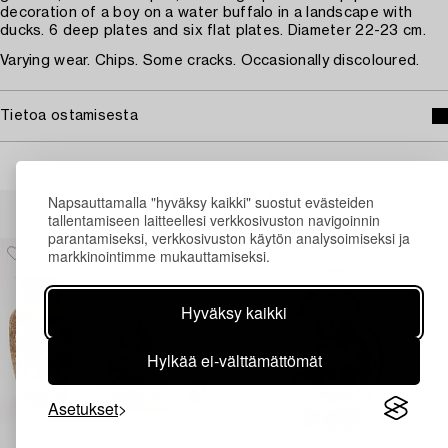
decoration of a boy on a water buffalo in a landscape with
ducks. 6 deep plates and six flat plates. Diameter 22-23 cm.
Varying wear. Chips. Some cracks. Occasionally discoloured.
Tietoa ostamisesta
Napsauttamalla "hyväksy kaikki" suostut evästeiden
Muiden katsomia kohteita
tallentamiseen laitteellesi verkkosivuston navigoinnin
parantamiseksi, verkkosivuston käytön analysoimiseksi ja
markkinointimme mukauttamiseksi.
Hyväksy kaikki
Hylkää ei-välttämättömät
Asetukset