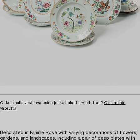
Onko sinulla vastaava esine jonka haluat arvioituttaa?
Ota meihin
yhteyttä
Decorated in Famille Rose with varying decorations of flowers,
gardens, and landscapes, including a pair of deep plates with