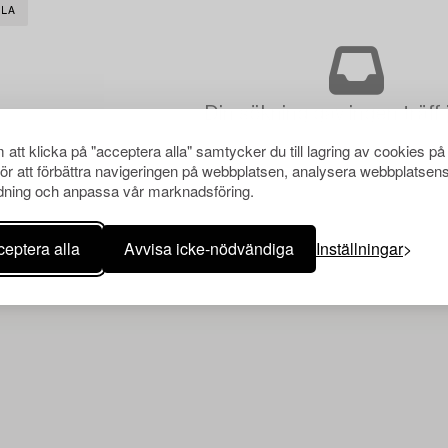
LLA
Din sökning gav ingen träff 
att klicka på "acceptera alla" samtycker du till lagring av cookies på
för att förbättra navigeringen på webbplatsen, analysera webbplatsen
ning och anpassa vår marknadsföring.
eptera alla
Avvisa icke-nödvändiga
Inställningar