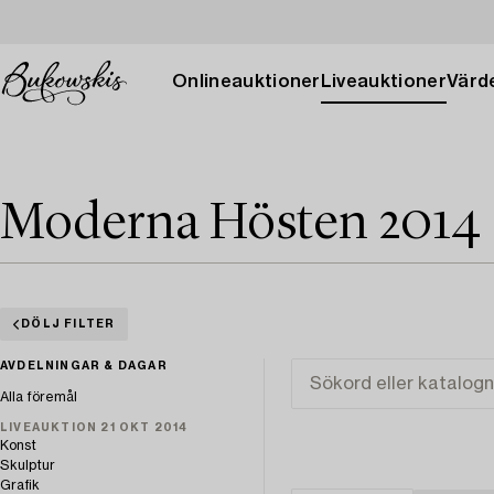
Onlineauktioner
Liveauktioner
Värde
Moderna Hösten 2014
DÖLJ FILTER
AVDELNINGAR & DAGAR
Alla föremål
LIVEAUKTION 21 OKT 2014
Konst
Skulptur
Grafik