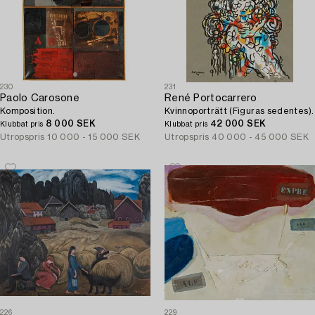
230
231
Paolo Carosone
René Portocarrero
Komposition.
Kvinnoporträtt (Figuras sedentes).
8 000 SEK
42 000 SEK
Klubbat pris
Klubbat pris
Utropspris
10 000 - 15 000 SEK
Utropspris
40 000 - 45 000 SEK
226
229