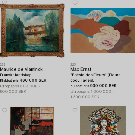
222
223
Maurice de Vlaminck
Max Ernst
Franskt landskap.
"Poésie des Fleurs" (Fleurs
480 000 SEK
coquillages).
Klubbat pris
900 000 SEK
Utropspris
600 000 -
Klubbat pris
800 000 SEK
Utropspris
1 000 000 -
1 300 000 SEK