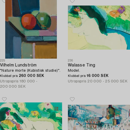
225
236
Vilhelm Lundström
Walasse Ting
"Nature morte (Kubistisk studie)".
Model.
260 000 SEK
16 000 SEK
Klubbat pris
Klubbat pris
Utropspris
180 000 -
Utropspris
20 000 - 25 000 SEK
200 000 SEK