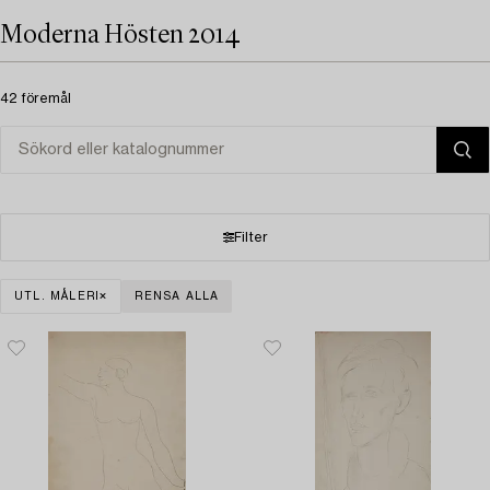
Moderna Hösten 2014
42 föremål
Filter
UTL. MÅLERI
RENSA ALLA