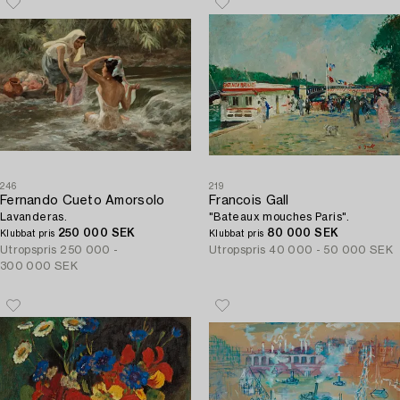
246
219
Fernando Cueto Amorsolo
Francois Gall
Lavanderas.
"Bateaux mouches Paris".
250 000 SEK
80 000 SEK
Klubbat pris
Klubbat pris
Utropspris
250 000 -
Utropspris
40 000 - 50 000 SEK
300 000 SEK