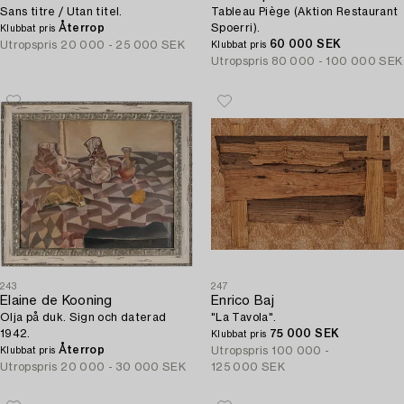
Sans titre / Utan titel.
Tableau Piège (Aktion Restaurant
Återrop
Spoerri).
Klubbat pris
60 000 SEK
Utropspris
20 000 - 25 000 SEK
Klubbat pris
Utropspris
80 000 - 100 000 SEK
243
247
Elaine de Kooning
Enrico Baj
Olja på duk. Sign och daterad
"La Tavola".
1942.
75 000 SEK
Klubbat pris
Återrop
Utropspris
100 000 -
Klubbat pris
Utropspris
20 000 - 30 000 SEK
125 000 SEK