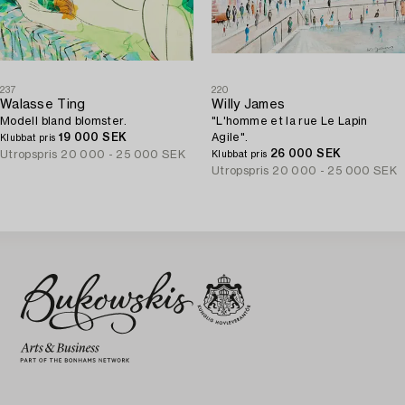
237
220
Walasse Ting
Willy James
Modell bland blomster.
"L'homme et la rue Le Lapin
19 000 SEK
Agile".
Klubbat pris
26 000 SEK
Utropspris
20 000 - 25 000 SEK
Klubbat pris
Utropspris
20 000 - 25 000 SEK