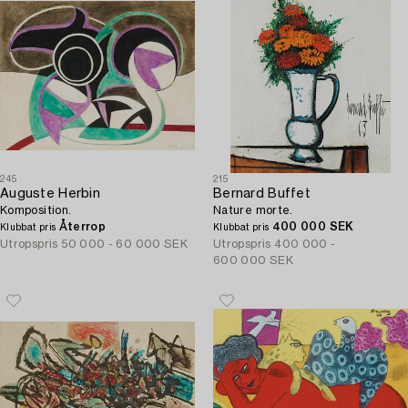
245
215
Auguste Herbin
Bernard Buffet
Komposition.
Nature morte.
Återrop
400 000 SEK
Klubbat pris
Klubbat pris
Utropspris
50 000 - 60 000 SEK
Utropspris
400 000 -
600 000 SEK