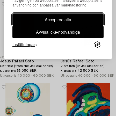
navigeringen på webbplatsen, analysera webbplatsens
användning och anpassa vår marknadsföring.
Acceptera alla
Avvisa icke-nödvändiga
Inställningar
241
240
Jesús Rafael Soto
Jesús Rafael Soto
Untitled (from the Jai-Alai series).
Vibration (ur Jai-alai serien).
55 000 SEK
42 000 SEK
Klubbat pris
Klubbat pris
Utropspris
40 000 - 60 000 SEK
Utropspris
40 000 - 60 000 SEK