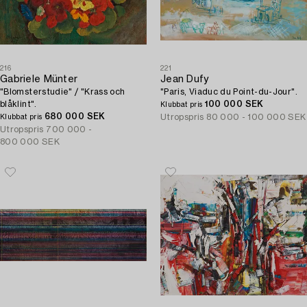
216
221
Gabriele Münter
Jean Dufy
"Blomsterstudie" / "Krass och
"Paris, Viaduc du Point-du-Jour".
blåklint".
100 000 SEK
Klubbat pris
680 000 SEK
Utropspris
80 000 - 100 000 SEK
Klubbat pris
Utropspris
700 000 -
800 000 SEK