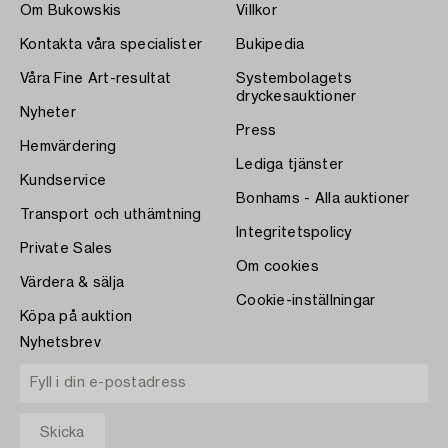
Om Bukowskis
Villkor
Kontakta våra specialister
Bukipedia
Våra Fine Art-resultat
Systembolagets
dryckesauktioner
Nyheter
Press
Hemvärdering
Lediga tjänster
Kundservice
Bonhams - Alla auktioner
Transport och uthämtning
Integritetspolicy
Private Sales
Om cookies
Värdera & sälja
Cookie-inställningar
Köpa på auktion
Nyhetsbrev