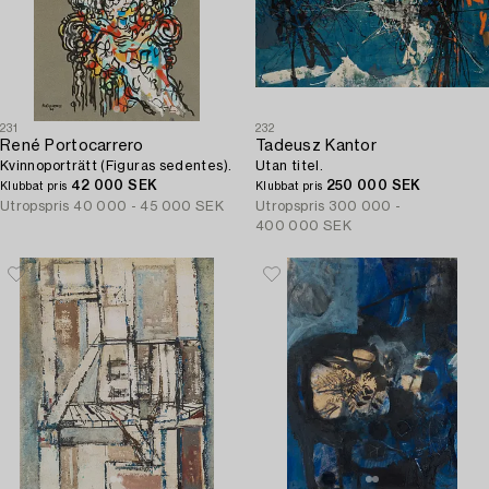
231
232
René Portocarrero
Tadeusz Kantor
Kvinnoporträtt (Figuras sedentes).
Utan titel.
42 000 SEK
250 000 SEK
Klubbat pris
Klubbat pris
Utropspris
40 000 - 45 000 SEK
Utropspris
300 000 -
400 000 SEK