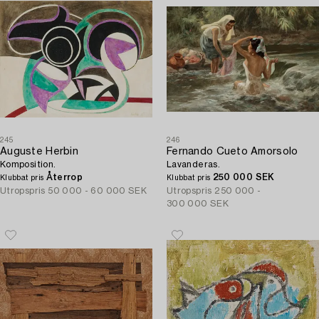
245
246
Auguste Herbin
Fernando Cueto Amorsolo
Komposition.
Lavanderas.
Återrop
250 000 SEK
Klubbat pris
Klubbat pris
Utropspris
50 000 - 60 000 SEK
Utropspris
250 000 -
300 000 SEK