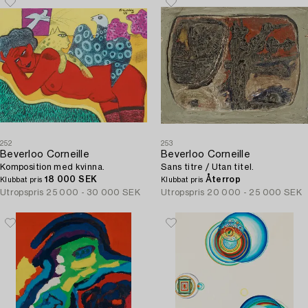
252
253
Beverloo Corneille
Beverloo Corneille
Komposition med kvinna.
Sans titre / Utan titel.
18 000 SEK
Återrop
Klubbat pris
Klubbat pris
Utropspris
25 000 - 30 000 SEK
Utropspris
20 000 - 25 000 SEK