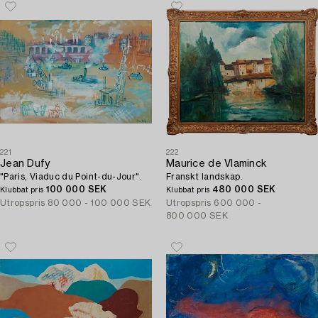
221
222
Jean Dufy
Maurice de Vlaminck
"Paris, Viaduc du Point-du-Jour".
Franskt landskap.
100 000 SEK
480 000 SEK
Klubbat pris
Klubbat pris
Utropspris
80 000 - 100 000 SEK
Utropspris
600 000 -
800 000 SEK