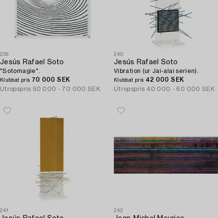
239
240
Jesús Rafael Soto
Jesús Rafael Soto
"Sotomagie".
Vibration (ur Jai-alai serien).
70 000 SEK
42 000 SEK
Klubbat pris
Klubbat pris
Utropspris
50 000 - 70 000 SEK
Utropspris
40 000 - 60 000 SEK
241
242