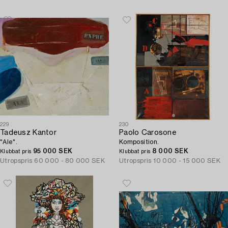
229
230
Tadeusz Kantor
Paolo Carosone
"Ale".
Komposition.
95 000 SEK
8 000 SEK
Klubbat pris
Klubbat pris
Utropspris
60 000 - 80 000 SEK
Utropspris
10 000 - 15 000 SEK