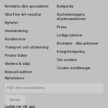
Kontakta våra specialister
Bukipedia
Våra Fine Art-resultat
Systembolagets
dryckesauktioner
Nyheter
Press
Hemvärdering
Lediga tjänster
Kundservice
Bonhams - Alla auktioner
Transport och uthämtning
Integritetspolicy
Private Sales
Om cookies
Värdera & sälja
Cookie-inställningar
Köpa på auktion
Nyhetsbrev
Ladda ner vår app