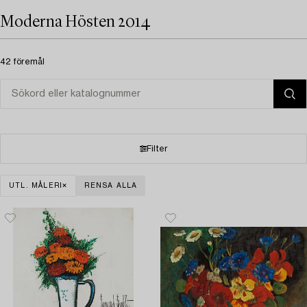
Moderna Hösten 2014
42 föremål
Filter
UTL. MÅLERI
RENSA ALLA