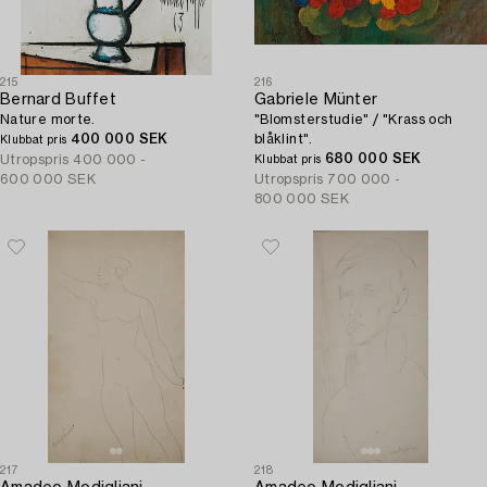
215
216
Bernard Buffet
Gabriele Münter
Nature morte.
"Blomsterstudie" / "Krass och
400 000 SEK
blåklint".
Klubbat pris
680 000 SEK
Utropspris
400 000 -
Klubbat pris
600 000 SEK
Utropspris
700 000 -
800 000 SEK
217
218