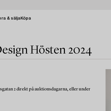
ra & sälja
Köpa
esign Hösten 2024
sgatan 2 direkt på auktionsdagarna, eller under