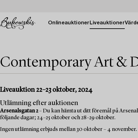
Onlineauktioner
Liveauktioner
Värde
Contemporary Art & D
Liveauktion 22–23 oktober, 2024
Utlämning efter auktionen
Arsenalsgatan 2
– Du kan hämta ut ditt föremål på Arsenal
följande dagar; 24–25 oktober och 28–29 oktober.
Ingen utlämning erbjuds mellan 30 oktober – 4 november.