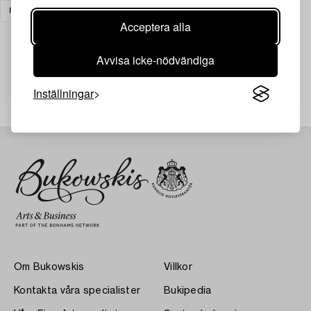
FOTOGRAFI
RENSA ALLA
Acceptera alla
Avvisa icke-nödvändiga
Din sökning gav ingen träff just nu.
Inställningar
Om Bukowskis
Villkor
Kontakta våra specialister
Bukipedia