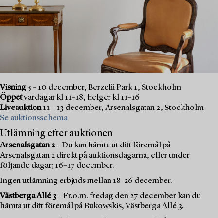
Visning
5 – 10 december, Berzelii Park 1, Stockholm
Öppet
vardagar kl 11–18, helger kl 11–16
Liveauktion
11 – 13 december, Arsenalsgatan 2, Stockholm
Se auktionsschema
Utlämning efter auktionen
Arsenalsgatan 2
– Du kan hämta ut ditt föremål på
Arsenalsgatan 2 direkt på auktionsdagarna, eller under
följande dagar; 16–17 december.
Ingen utlämning erbjuds mellan 18–26 december.
Västberga Allé 3
– Fr.o.m. fredag den 27 december kan du
hämta ut ditt föremål på Bukowskis, Västberga Allé 3.