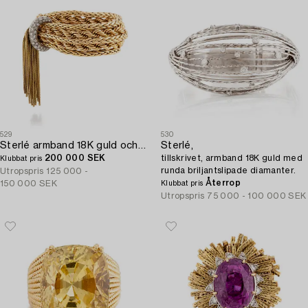
529
530
Sterlé armband 18K guld och platina med runda briljantslipade diamanter.
Sterlé,
200 000 SEK
tillskrivet, armband 18K guld med
Klubbat pris
runda briljantslipade diamanter.
Utropspris
125 000 -
Återrop
150 000 SEK
Klubbat pris
Utropspris
75 000 - 100 000 SEK