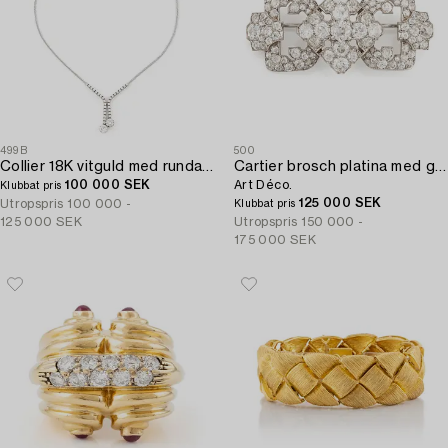
499B
500
Collier 18K vitguld med runda briljantslipade diamanter.
Cartier brosch platina med gammalslipade diamanter,
100 000 SEK
Art Déco.
Klubbat pris
125 000 SEK
Utropspris
100 000 -
Klubbat pris
125 000 SEK
Utropspris
150 000 -
175 000 SEK