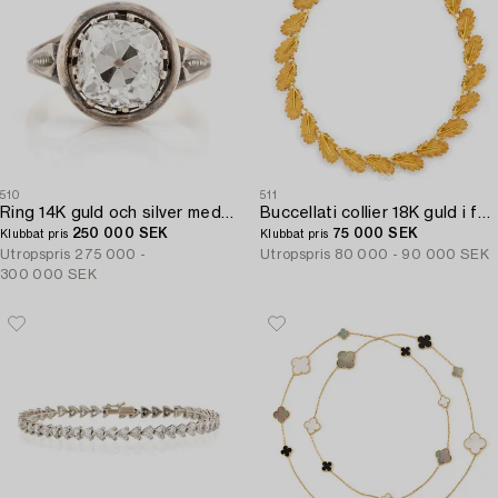
510
511
Ring 14K guld och silver med en gammalslipad diamant.
Buccellati collier 18K guld i form av blad.
250 000 SEK
75 000 SEK
Klubbat pris
Klubbat pris
Utropspris
275 000 -
Utropspris
80 000 - 90 000 SEK
300 000 SEK