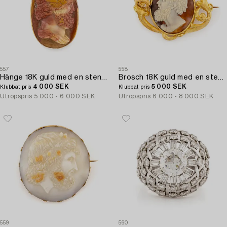
557
558
Hänge 18K guld med en stencamé.
Brosch 18K guld med en stencamé.
4 000 SEK
5 000 SEK
Klubbat pris
Klubbat pris
Utropspris
5 000 - 6 000 SEK
Utropspris
6 000 - 8 000 SEK
559
560