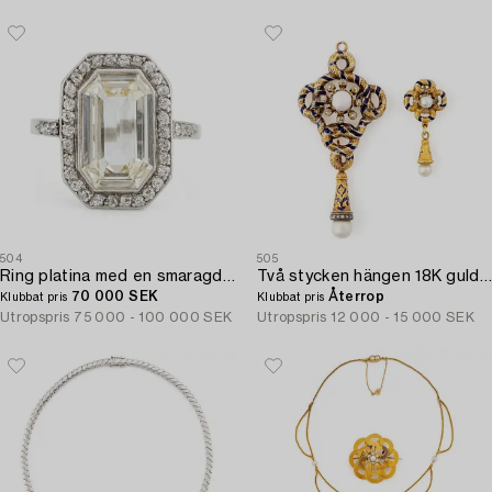
504
505
Ring platina med en smaragdslipad diamant.
Två stycken hängen 18K guld och emalj med pärlor och gammalslipade diamanter.
70 000 SEK
Återrop
Klubbat pris
Klubbat pris
Utropspris
75 000 - 100 000 SEK
Utropspris
12 000 - 15 000 SEK