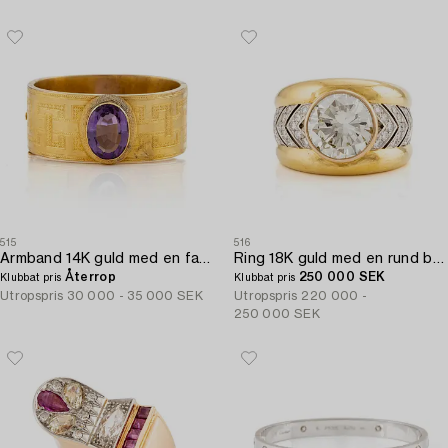
515
516
Armband 14K guld med en fasettslipad ametist.
Ring 18K guld med en rund briljantslipad diamant.
Återrop
250 000 SEK
Klubbat pris
Klubbat pris
Utropspris
30 000 - 35 000 SEK
Utropspris
220 000 -
250 000 SEK