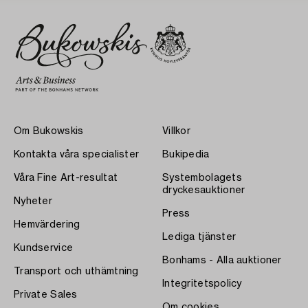
Om Bukowskis
Villkor
Kontakta våra specialister
Bukipedia
Våra Fine Art-resultat
Systembolagets
dryckesauktioner
Nyheter
Press
Hemvärdering
Lediga tjänster
Kundservice
Bonhams - Alla auktioner
Transport och uthämtning
Integritetspolicy
Private Sales
Om cookies