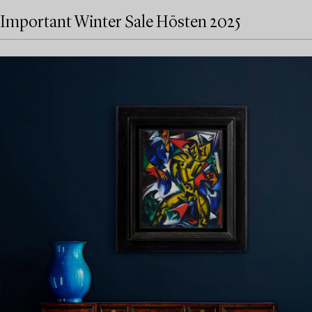
Important Winter Sale Hösten 2025