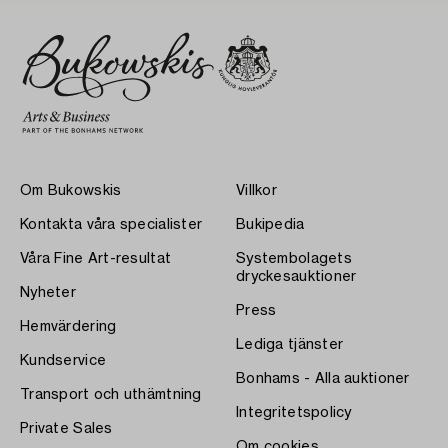
Om Bukowskis
Villkor
Kontakta våra specialister
Bukipedia
Våra Fine Art-resultat
Systembolagets
dryckesauktioner
Nyheter
Press
Hemvärdering
Lediga tjänster
Kundservice
Bonhams - Alla auktioner
Transport och uthämtning
Integritetspolicy
Private Sales
Om cookies