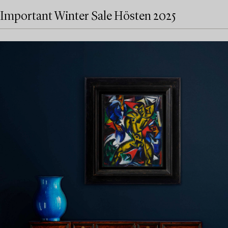
Important Winter Sale Hösten 2025