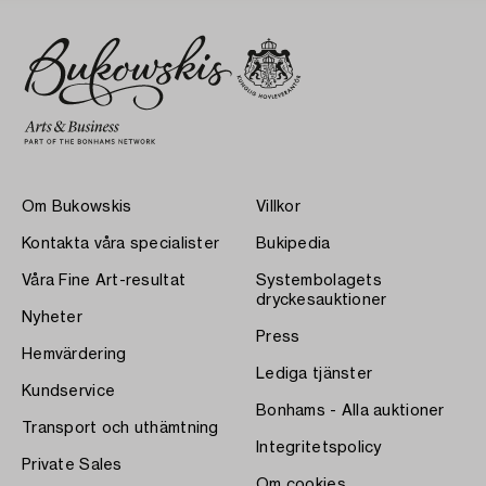
Om Bukowskis
Villkor
Kontakta våra specialister
Bukipedia
Våra Fine Art-resultat
Systembolagets
dryckesauktioner
Nyheter
Press
Hemvärdering
Lediga tjänster
Kundservice
Bonhams - Alla auktioner
Transport och uthämtning
Integritetspolicy
Private Sales
Om cookies