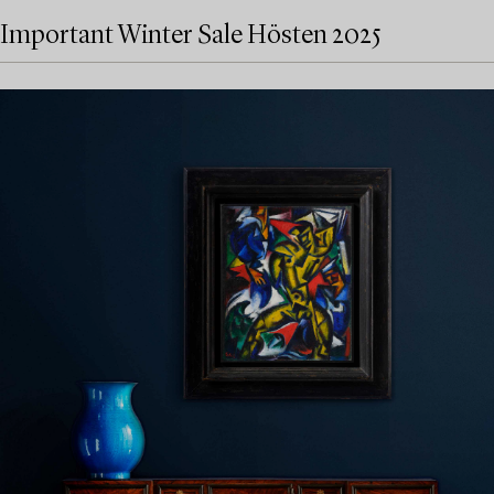
Important Winter Sale Hösten 2025