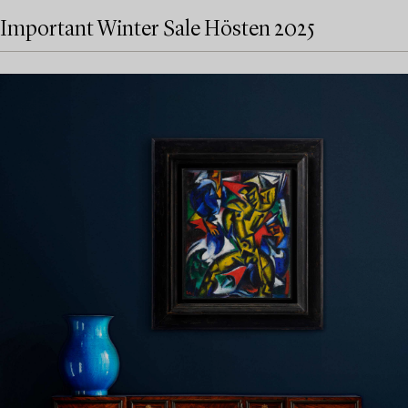
Important Winter Sale Hösten 2025