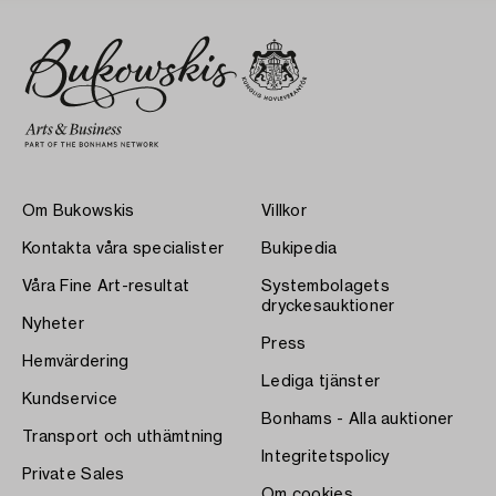
Om Bukowskis
Villkor
Kontakta våra specialister
Bukipedia
Våra Fine Art-resultat
Systembolagets
dryckesauktioner
Nyheter
Press
Hemvärdering
Lediga tjänster
Kundservice
Bonhams - Alla auktioner
Transport och uthämtning
Integritetspolicy
Private Sales
Om cookies