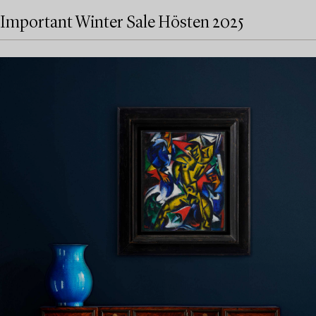
Important Winter Sale Hösten 2025