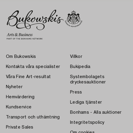
Om Bukowskis
Villkor
Kontakta våra specialister
Bukipedia
Våra Fine Art-resultat
Systembolagets
dryckesauktioner
Nyheter
Press
Hemvärdering
Lediga tjänster
Kundservice
Bonhams - Alla auktioner
Transport och uthämtning
Integritetspolicy
Private Sales
Om cookies