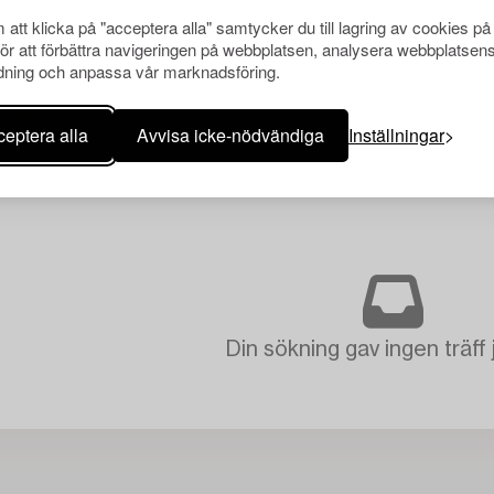
att klicka på "acceptera alla" samtycker du till lagring av cookies på
för att förbättra navigeringen på webbplatsen, analysera webbplatsen
ning och anpassa vår marknadsföring.
eptera alla
Avvisa icke-nödvändiga
Inställningar
Din sökning gav ingen träff 