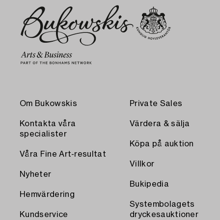
Om Bukowskis
Private Sales
Kontakta våra
Värdera & sälja
specialister
Köpa på auktion
Våra Fine Art-resultat
Villkor
Nyheter
Bukipedia
Hemvärdering
Systembolagets
Kundservice
dryckesauktioner