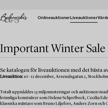
Onlineauktioner
Liveauktioner
Värde
Important Winter Sale
Se katalogen för liveauktionen med det bästa av
Liveauktion:
10–12 december, Arsenalsgatan 2, Stockhol
Totalt uppnåddes 13 miljonnoteringar och auktionen visad
kvinnliga konstnärer som Helene Schjerfbeck, Cecilia Edef
klassiska mästare som Bruno Liljefors, Anders Zorn och C