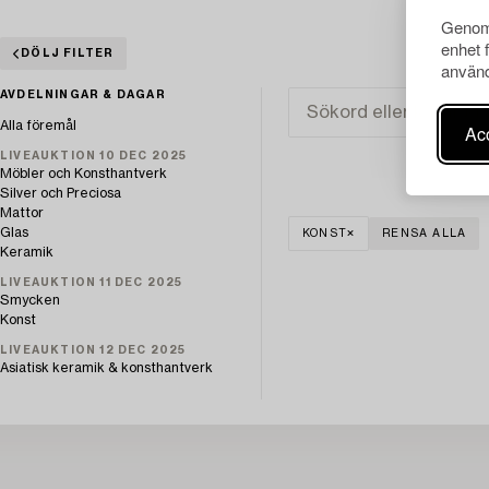
Genom 
enhet 
DÖLJ FILTER
använd
AVDELNINGAR & DAGAR
Alla föremål
Acc
LIVEAUKTION 10 DEC 2025
Möbler och Konsthantverk
Silver och Preciosa
Mattor
Glas
KONST
RENSA ALLA
Keramik
LIVEAUKTION 11 DEC 2025
Smycken
Konst
LIVEAUKTION 12 DEC 2025
Asiatisk keramik & konsthantverk