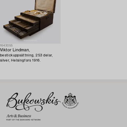
1643055
Viktor Lindman,
bestickuppsättning, 253 delar,
silver, Helsingfors 1916.