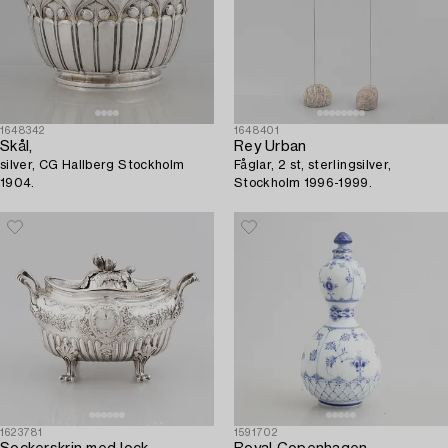
1648342
1648401
Skål,
Rey Urban
silver, CG Hallberg Stockholm
Fåglar, 2 st, sterlingsilver,
1904.
Stockholm 1996-1999.
1623781
1591702