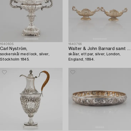
1640605
1640766
Carl Nyström,
Walter & John Barnard samt Goldsmiths & Silversmiths Co,
sockerskål med lock, silver,
skålar, ett par, silver, London,
Stockholm 1845.
England, 1894.