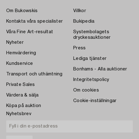
Om Bukowskis
Villkor
Kontakta våra specialister
Bukipedia
Våra Fine Art-resultat
Systembolagets
dryckesauktioner
Nyheter
Press
Hemvärdering
Lediga tjänster
Kundservice
Bonhams - Alla auktioner
Transport och uthämtning
Integritetspolicy
Private Sales
Om cookies
Värdera & sälja
Cookie-inställningar
Köpa på auktion
Nyhetsbrev