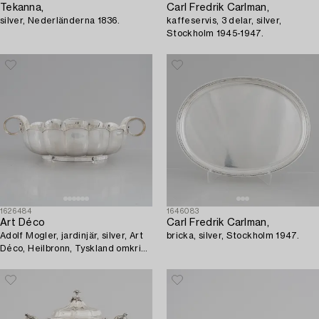
Tekanna,
Carl Fredrik Carlman,
silver, Nederländerna 1836.
kaffeservis, 3 delar, silver,
Stockholm 1945-1947.
1626484
1646083
Art Déco
Carl Fredrik Carlman,
Adolf Mogler, jardinjär, silver, Art
bricka, silver, Stockholm 1947.
Déco, Heilbronn, Tyskland omkring
1925.