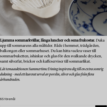
Ljumma sommarkvällar, långa luncher och sena frukostar.
Duka
upp till sommarens alla måltider. Både i hemmet, trädgården,
balkongen eller sommarhuset. Du kan hitta vackra vaser till
sommarbuketten, ishinkar och glas för den svalkande drycken,
samt silverfat, brickor och kaffeserviser till sommarfikat.
Låt temaauktionen Summertime Dining inspirera dig till en extra somrig
dukning – med ett kurerat urval av porslin, silver och glas från flera
århundraden.
65 föremål