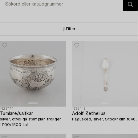
Filter
1623774
1635449
Tumlare/saltkar,
Adolf Zethelius
silver, otydliga stämplar, troligen
Ragusked, silver, Stockholm 1846.
1700/1800-tal.