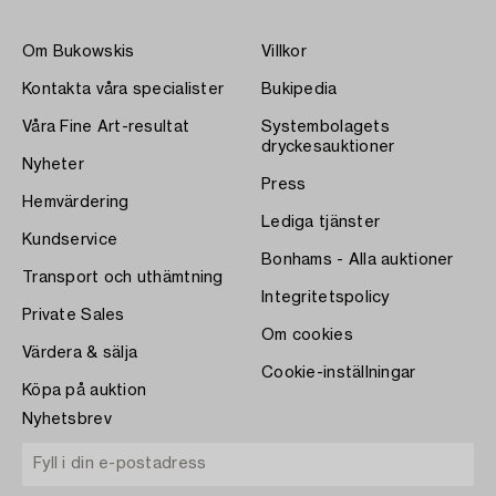
Om Bukowskis
Villkor
Kontakta våra specialister
Bukipedia
Våra Fine Art-resultat
Systembolagets
dryckesauktioner
Nyheter
Press
Hemvärdering
Lediga tjänster
Kundservice
Bonhams - Alla auktioner
Transport och uthämtning
Integritetspolicy
Private Sales
Om cookies
Värdera & sälja
Cookie-inställningar
Köpa på auktion
Nyhetsbrev