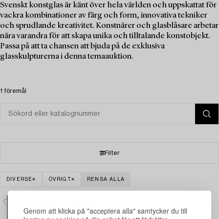
Svenskt konstglas är känt över hela världen och uppskattat för
vackra kombinationer av färg och form, innovativa tekniker
och sprudlande kreativitet. Konstnärer och glasblåsare arbetar
nära varandra för att skapa unika och tilltalande konstobjekt.
Passa på att ta chansen att bjuda på de exklusiva
glasskulpturerna i denna temaauktion.
1 föremål
Filter
DIVERSE
ÖVRIGT
RENSA ALLA
Genom att klicka på "acceptera alla" samtycker du till