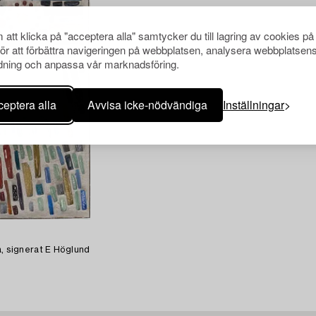
att klicka på "acceptera alla" samtycker du till lagring av cookies på
för att förbättra navigeringen på webbplatsen, analysera webbplatsen
ning och anpassa vår marknadsföring.
eptera alla
Avvisa icke-nödvändiga
Inställningar
a, signerat E Höglund