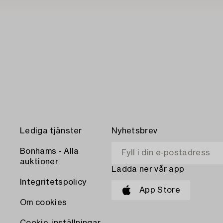
Lediga tjänster
Nyhetsbrev
Bonhams - Alla
auktioner
Ladda ner vår app
Integritetspolicy
App Store
Om cookies